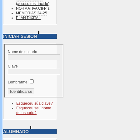
(acceso restrinxido)
NORMATIVA CIFP´s
MEMORIAS 24-25
PLAN DIXITAL
INICIAR SESIÓN
Nome de usuario
Clave
Lembrarme
Esqueceu súa clave?
Esqueceu seu nome
de usuario?
ALUMNADO