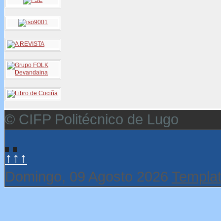
© CIFP Politécnico de Lugo
↑↑↑
Domingo, 09 Agosto 2026
Templat