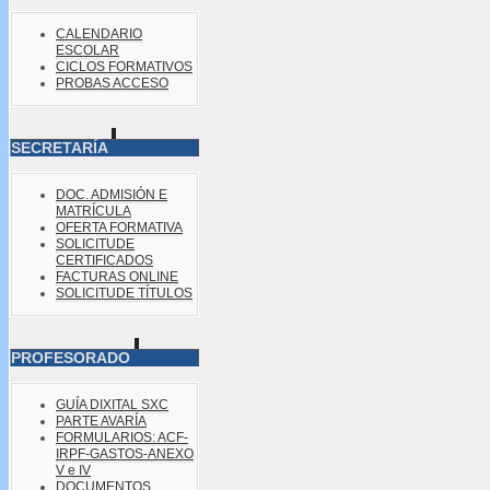
CALENDARIO
ESCOLAR
CICLOS FORMATIVOS
PROBAS ACCESO
SECRETARÍA
DOC. ADMISIÓN E
MATRÍCULA
OFERTA FORMATIVA
SOLICITUDE
CERTIFICADOS
FACTURAS ONLINE
SOLICITUDE TÍTULOS
PROFESORADO
GUÍA DIXITAL SXC
PARTE AVARÍA
FORMULARIOS: ACF-
IRPF-GASTOS-ANEXO
V e IV
DOCUMENTOS