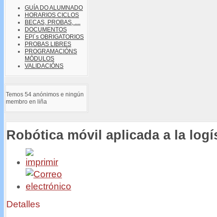
GUÍA DO ALUMNADO
HORARIOS CICLOS
BECAS, PROBAS, ....
DOCUMENTOS
EPI´s OBRIGATORIOS
PROBAS LIBRES
PROGRAMACIÓNS
MÓDULOS
VALIDACIÓNS
Temos 54 anónimos e ningún
membro en liña
Robótica móvil aplicada a la logís
Detalles