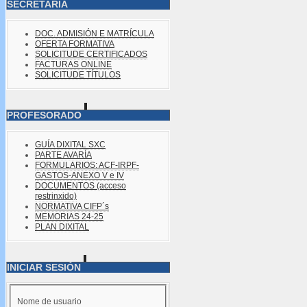
SECRETARÍA
DOC. ADMISIÓN E MATRÍCULA
OFERTA FORMATIVA
SOLICITUDE CERTIFICADOS
FACTURAS ONLINE
SOLICITUDE TÍTULOS
PROFESORADO
GUÍA DIXITAL SXC
PARTE AVARÍA
FORMULARIOS: ACF-IRPF-
GASTOS-ANEXO V e IV
DOCUMENTOS (acceso
restrinxido)
NORMATIVA CIFP´s
MEMORIAS 24-25
PLAN DIXITAL
INICIAR SESIÓN
Nome de usuario