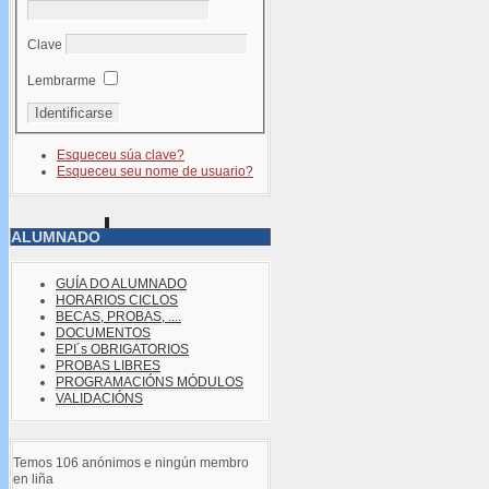
Clave
Lembrarme
Esqueceu súa clave?
Esqueceu seu nome de usuario?
ALUMNADO
GUÍA DO ALUMNADO
HORARIOS CICLOS
BECAS, PROBAS, ....
DOCUMENTOS
EPI´s OBRIGATORIOS
PROBAS LIBRES
PROGRAMACIÓNS MÓDULOS
VALIDACIÓNS
Temos 106 anónimos e ningún membro
en liña