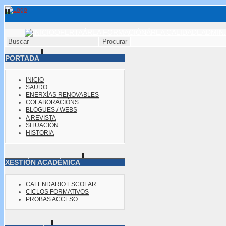
OFERTA
ÁREA FORMACIÓN
ÁREA CALIDADE
ADMIN.
PORTADA
INICIO
SAÚDO
ENERXÍAS RENOVABLES
COLABORACIÓNS
BLOGUES / WEBS
A REVISTA
SITUACIÓN
HISTORIA
XESTIÓN ACADÉMICA
CALENDARIO ESCOLAR
CICLOS FORMATIVOS
PROBAS ACCESO