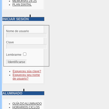
MEMORIAS 24-25
PLAN DIXITAL
INICIAR SESIÓN
Nome de usuario
Clave
Lembrarme
Esqueceu súa clave?
Esqueceu seu nome
de usuario?
ALUMNADO
GUÍA DO ALUMNADO
HORARIOS CICLOS