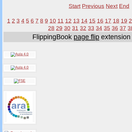
Start
Previous
Next
End
1
2
3
4
5
6
7
8
9
10
11
12
13
14
15
16
17
18
19
28
29
30
31
32
33
34
35
36
37
3
FlippingBook
page flip
extension 