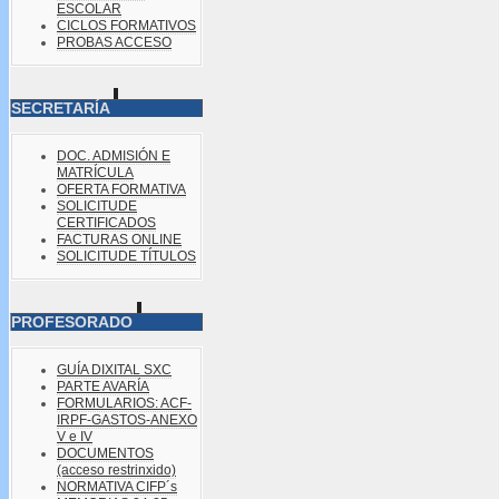
ESCOLAR
CICLOS FORMATIVOS
PROBAS ACCESO
SECRETARÍA
DOC. ADMISIÓN E
MATRÍCULA
OFERTA FORMATIVA
SOLICITUDE
CERTIFICADOS
FACTURAS ONLINE
SOLICITUDE TÍTULOS
PROFESORADO
GUÍA DIXITAL SXC
PARTE AVARÍA
FORMULARIOS: ACF-
IRPF-GASTOS-ANEXO
V e IV
DOCUMENTOS
(acceso restrinxido)
NORMATIVA CIFP´s