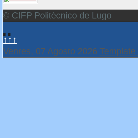
© CIFP Politécnico de Lugo
↑↑↑
Venres, 07 Agosto 2026
Template