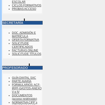
ESCOLAR
CICLOS FORMATIVOS
PROBAS ACCESO
SECRETARÍA
DOC. ADMISIÓN E
MATRÍCULA
OFERTA FORMATIVA
SOLICITUDE
CERTIFICADOS
FACTURAS ONLINE
SOLICITUDE TÍTULOS
PROFESORADO
GUÍA DIXITAL SXC
PARTE AVARÍA
FORMULARIOS: ACF-
IRPF-GASTOS-ANEXO
V e IV
DOCUMENTOS
(acceso restrinxido)
NORMATIVA CIFP´s