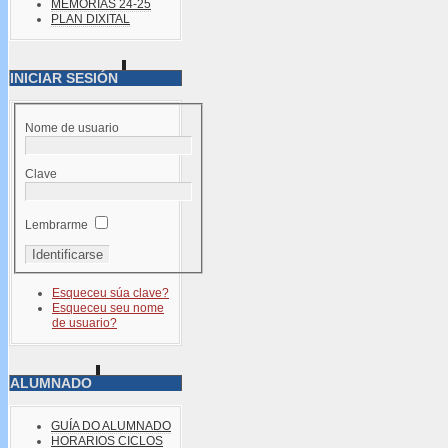
MEMORIAS 24-25
PLAN DIXITAL
INICIAR SESIÓN
Nome de usuario
Clave
Lembrarme
Esqueceu súa clave?
Esqueceu seu nome
de usuario?
ALUMNADO
GUÍA DO ALUMNADO
HORARIOS CICLOS