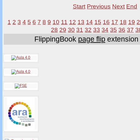
Start
Previous
Next
End
1
2
3
4
5
6
7
8
9
10
11
12
13
14
15
16
17
18
19
28
29
30
31
32
33
34
35
36
37
3
FlippingBook
page flip
extension 