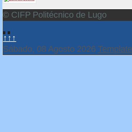
© CIFP Politécnico de Lugo
↑↑↑
Sábado, 08 Agosto 2026
Template