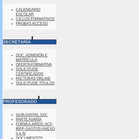
CALENDARIO
ESCOLAR
CICLOS FORMATIVOS
PROBAS ACCESO
SECRETARÍA
DOC. ADMISIÓN E
MATRÍCULA
OFERTA FORMATIVA
SOLICITUDE
CERTIFICADOS
FACTURAS ONLINE
SOLICITUDE TÍTULOS
PROFESORADO
GUÍA DIXITAL SXC
PARTE AVARÍA
FORMULARIOS: ACF-
IRPF-GASTOS-ANEXO
V e IV
DOCUMENTOS