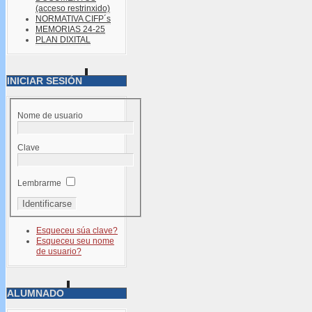
(acceso restrinxido)
NORMATIVA CIFP´s
MEMORIAS 24-25
PLAN DIXITAL
INICIAR SESIÓN
Nome de usuario
Clave
Lembrarme
Esqueceu súa clave?
Esqueceu seu nome
de usuario?
ALUMNADO