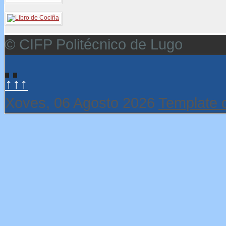
© CIFP Politécnico de Lugo
↑↑↑
Xoves, 06 Agosto 2026
Template 