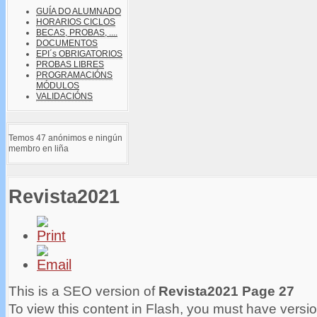
GUÍA DO ALUMNADO
HORARIOS CICLOS
BECAS, PROBAS, ....
DOCUMENTOS
EPI´s OBRIGATORIOS
PROBAS LIBRES
PROGRAMACIÓNS
MÓDULOS
VALIDACIÓNS
Temos 47 anónimos e ningún
membro en liña
Revista2021
This is a SEO version of
Revista2021 Page 27
To view this content in Flash, you must have versio