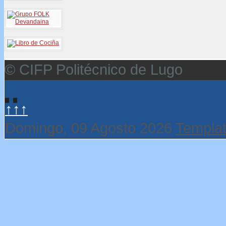
© CIFP Politécnico de Lugo
↑↑↑
Domingo, 09 Agosto 2026
Templat