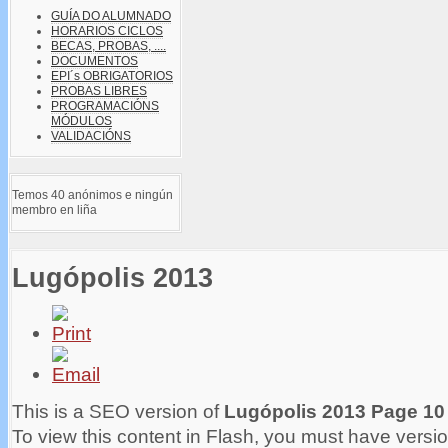
GUÍA DO ALUMNADO
HORARIOS CICLOS
BECAS, PROBAS, ....
DOCUMENTOS
EPI´s OBRIGATORIOS
PROBAS LIBRES
PROGRAMACIÓNS
MÓDULOS
VALIDACIÓNS
Temos 40 anónimos e ningún
membro en liña
Lugópolis 2013
This is a SEO version of
Lugópolis 2013 Page 10
To view this content in Flash, you must have versio