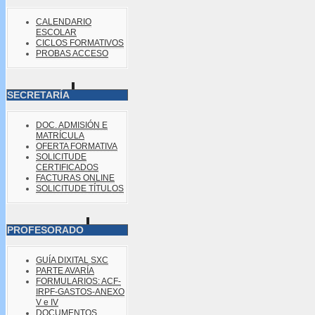
CALENDARIO
ESCOLAR
CICLOS FORMATIVOS
PROBAS ACCESO
SECRETARÍA
DOC. ADMISIÓN E
MATRÍCULA
OFERTA FORMATIVA
SOLICITUDE
CERTIFICADOS
FACTURAS ONLINE
SOLICITUDE TÍTULOS
PROFESORADO
GUÍA DIXITAL SXC
PARTE AVARÍA
FORMULARIOS: ACF-
IRPF-GASTOS-ANEXO
V e IV
DOCUMENTOS