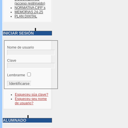
(acceso restrinxido)
NORMATIVA CIFP´s
MEMORIAS 24-25
PLAN DIXITAL
INICIAR SESIÓN
Nome de usuario
Clave
Lembrarme
Esqueceu súa clave?
Esqueceu seu nome
de usuario?
ALUMNADO