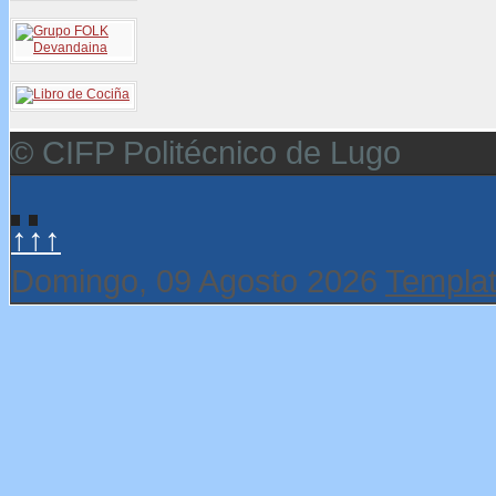
© CIFP Politécnico de Lugo
↑↑↑
Domingo, 09 Agosto 2026
Templat