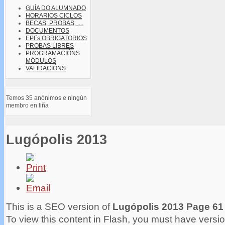
GUÍA DO ALUMNADO
HORARIOS CICLOS
BECAS, PROBAS, ....
DOCUMENTOS
EPI´s OBRIGATORIOS
PROBAS LIBRES
PROGRAMACIÓNS
MÓDULOS
VALIDACIÓNS
Temos 35 anónimos e ningún
membro en liña
Lugópolis 2013
This is a SEO version of
Lugópolis 2013 Page 61
To view this content in Flash, you must have versio