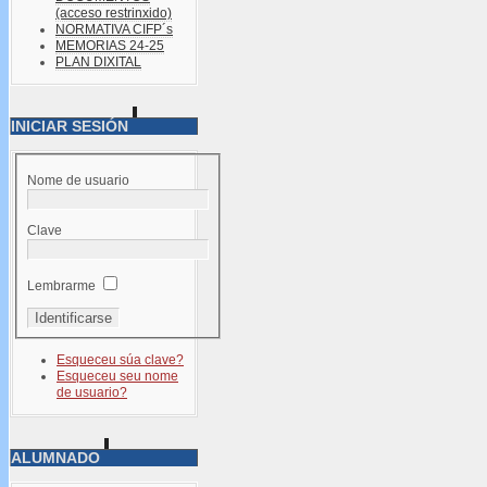
(acceso restrinxido)
NORMATIVA CIFP´s
MEMORIAS 24-25
PLAN DIXITAL
INICIAR SESIÓN
Nome de usuario
Clave
Lembrarme
Esqueceu súa clave?
Esqueceu seu nome
de usuario?
ALUMNADO