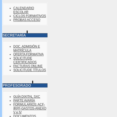
CALENDARIO
ESCOLAR
CICLOS FORMATIVOS
PROBAS ACCESO
SECRETARÍA
DOC. ADMISIÓN E
MATRÍCULA
OFERTA FORMATIVA
SOLICITUDE
CERTIFICADOS
FACTURAS ONLINE
SOLICITUDE TÍTULOS
PROFESORADO
GUÍA DIXITAL SXC
PARTE AVARÍA
FORMULARIOS: ACF-
IRPF-GASTOS-ANEXO
V e IV
DOCUMENTOS