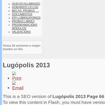
GUÍA DO ALUMNADO
HORARIOS CICLOS
BECAS, PROBAS, ....
DOCUMENTOS
EPI´s OBRIGATORIOS
PROBAS LIBRES
PROGRAMACIÓNS
MÓDULOS
VALIDACIÓNS
Temos 56 anónimos e ningún
membro en liña
Lugópolis 2013
This is a SEO version of
Lugópolis 2013 Page 66
To view this content in Flash, you must have versio