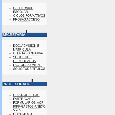
CALENDARIO
ESCOLAR
CICLOS FORMATIVOS
PROBAS ACCESO
SECRETARÍA
DOC. ADMISIÓN E
MATRÍCULA
OFERTA FORMATIVA
SOLICITUDE
CERTIFICADOS
FACTURAS ONLINE
SOLICITUDE TÍTULOS
PROFESORADO
GUÍA DIXITAL SXC
PARTE AVARÍA
FORMULARIOS: ACF-
IRPF-GASTOS-ANEXO
V e IV
DOCUMENTOS