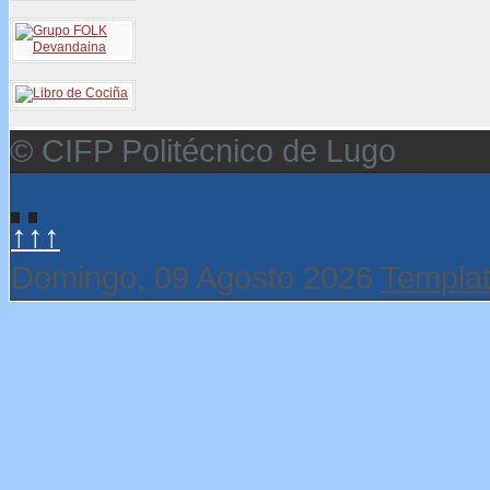
© CIFP Politécnico de Lugo
↑↑↑
Domingo, 09 Agosto 2026
Templat