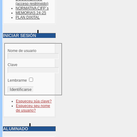
(acceso restrinxido)
NORMATIVA CIFP´s
MEMORIAS 24-25
PLAN DIXITAL
INICIAR SESIÓN
Nome de usuario
Clave
Lembrarme
Esqueceu súa clave?
Esqueceu seu nome
de usuario?
ALUMNADO