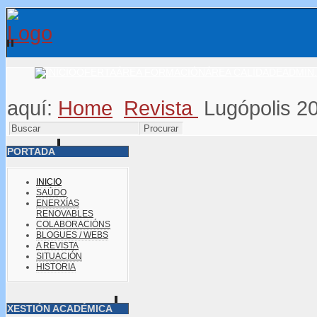
OFERTA
ÁREA FORMACIÓN
ÁREA CALIDADE
ADMIN.
aquí:
Home
Revista
Lugópolis 2
PORTADA
INICIO
SAÚDO
ENERXÍAS
RENOVABLES
COLABORACIÓNS
BLOGUES / WEBS
A REVISTA
SITUACIÓN
HISTORIA
XESTIÓN ACADÉMICA