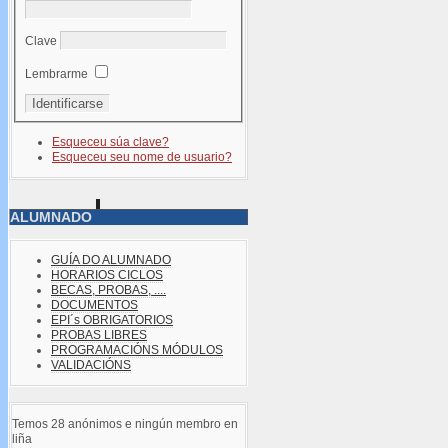
Clave
Lembrarme
Esqueceu súa clave?
Esqueceu seu nome de usuario?
ALUMNADO
GUÍA DO ALUMNADO
HORARIOS CICLOS
BECAS, PROBAS, ....
DOCUMENTOS
EPI´s OBRIGATORIOS
PROBAS LIBRES
PROGRAMACIÓNS MÓDULOS
VALIDACIÓNS
Temos 28 anónimos e ningún membro en
liña