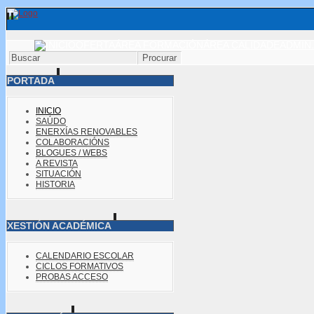
OFERTA
ÁREA FORMACIÓN
ÁREA CALIDADE
ADMIN.
PORTADA
INICIO
SAÚDO
ENERXÍAS RENOVABLES
COLABORACIÓNS
BLOGUES / WEBS
A REVISTA
SITUACIÓN
HISTORIA
XESTIÓN ACADÉMICA
CALENDARIO ESCOLAR
CICLOS FORMATIVOS
PROBAS ACCESO