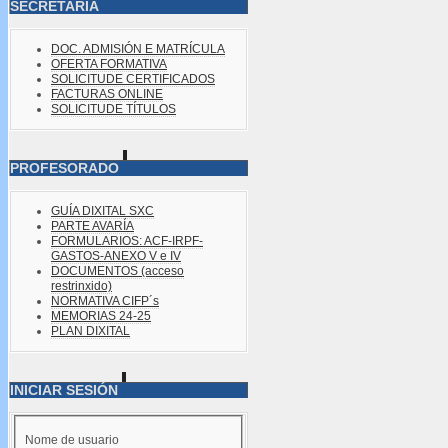
SECRETARÍA
DOC. ADMISIÓN E MATRÍCULA
OFERTA FORMATIVA
SOLICITUDE CERTIFICADOS
FACTURAS ONLINE
SOLICITUDE TÍTULOS
PROFESORADO
GUÍA DIXITAL SXC
PARTE AVARÍA
FORMULARIOS: ACF-IRPF-
GASTOS-ANEXO V e IV
DOCUMENTOS (acceso
restrinxido)
NORMATIVA CIFP´s
MEMORIAS 24-25
PLAN DIXITAL
INICIAR SESIÓN
Nome de usuario