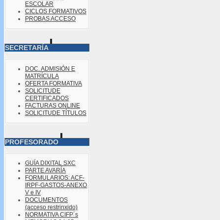
ESCOLAR
CICLOS FORMATIVOS
PROBAS ACCESO
SECRETARÍA
DOC. ADMISIÓN E
MATRÍCULA
OFERTA FORMATIVA
SOLICITUDE
CERTIFICADOS
FACTURAS ONLINE
SOLICITUDE TÍTULOS
PROFESORADO
GUÍA DIXITAL SXC
PARTE AVARÍA
FORMULARIOS: ACF-
IRPF-GASTOS-ANEXO
V e IV
DOCUMENTOS
(acceso restrinxido)
NORMATIVA CIFP´s