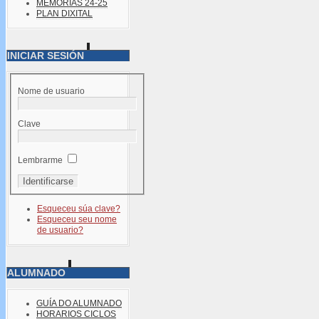
MEMORIAS 24-25
PLAN DIXITAL
INICIAR SESIÓN
Nome de usuario
Clave
Lembrarme
Esqueceu súa clave?
Esqueceu seu nome
de usuario?
ALUMNADO
GUÍA DO ALUMNADO
HORARIOS CICLOS