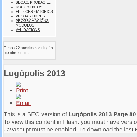
BECAS, PROBAS, ....
DOCUMENTOS
EPI´s OBRIGATORIOS
PROBAS LIBRES
PROGRAMACIÓNS
MÓDULOS
VALIDACIÓNS
Temos 22 anónimos e ningún
membro en liña
Lugópolis 2013
This is a SEO version of
Lugópolis 2013 Page 80
To view this content in Flash, you must have versio
Javascript must be enabled. To download the last 