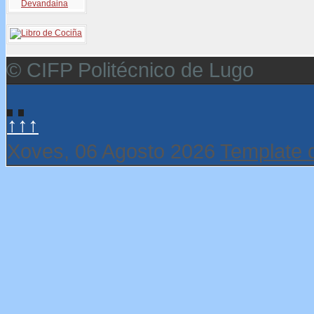
© CIFP Politécnico de Lugo
↑↑↑
Xoves, 06 Agosto 2026
Template 