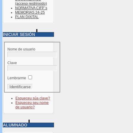
(acceso restrinxido)
NORMATIVA CIFP´s
MEMORIAS 24-25
PLAN DIXITAL
INICIAR SESIÓN
Nome de usuario
Clave
Lembrarme
Esqueceu súa clave?
Esqueceu seu nome
de usuario?
ALUMNADO