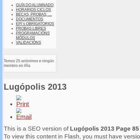
GUÍA DO ALUMNADO
HORARIOS CICLOS
BECAS, PROBAS, ....
DOCUMENTOS
EPI´s OBRIGATORIOS
PROBAS LIBRES
PROGRAMACIÓNS
MÓDULOS
VALIDACIÓNS
Temos 25 anónimos e ningún
membro en liña
Lugópolis 2013
This is a SEO version of
Lugópolis 2013 Page 85
To view this content in Flash, you must have versio