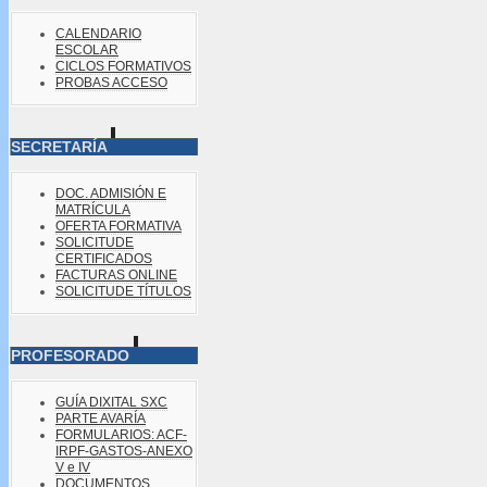
CALENDARIO
ESCOLAR
CICLOS FORMATIVOS
PROBAS ACCESO
SECRETARÍA
DOC. ADMISIÓN E
MATRÍCULA
OFERTA FORMATIVA
SOLICITUDE
CERTIFICADOS
FACTURAS ONLINE
SOLICITUDE TÍTULOS
PROFESORADO
GUÍA DIXITAL SXC
PARTE AVARÍA
FORMULARIOS: ACF-
IRPF-GASTOS-ANEXO
V e IV
DOCUMENTOS