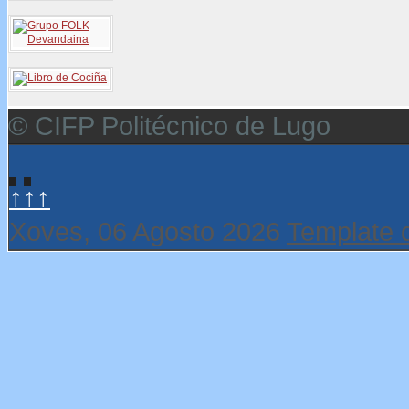
© CIFP Politécnico de Lugo
↑↑↑
Xoves, 06 Agosto 2026
Template 