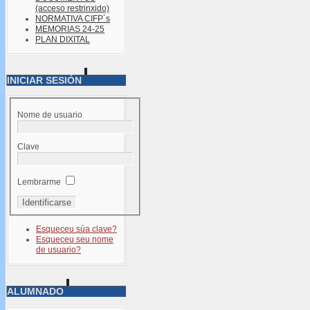
(acceso restrinxido)
NORMATIVA CIFP´s
MEMORIAS 24-25
PLAN DIXITAL
INICIAR SESIÓN
Nome de usuario
Clave
Lembrarme
Esqueceu súa clave?
Esqueceu seu nome
de usuario?
ALUMNADO