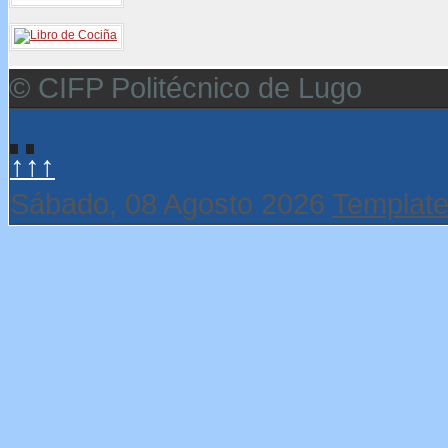
© CIFP Politécnico de Lugo
↑↑↑
Sábado, 08 Agosto 2026
Template