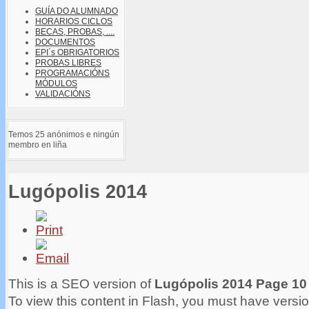
GUÍA DO ALUMNADO
HORARIOS CICLOS
BECAS, PROBAS, ....
DOCUMENTOS
EPI´s OBRIGATORIOS
PROBAS LIBRES
PROGRAMACIÓNS
MÓDULOS
VALIDACIÓNS
Temos 25 anónimos e ningún
membro en liña
Lugópolis 2014
This is a SEO version of
Lugópolis 2014 Page 10
To view this content in Flash, you must have versio