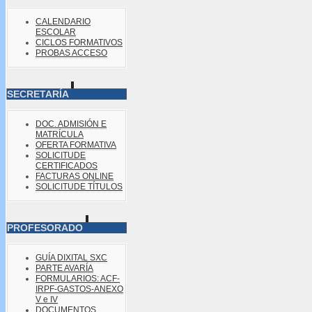
CALENDARIO
ESCOLAR
CICLOS FORMATIVOS
PROBAS ACCESO
SECRETARÍA
DOC. ADMISIÓN E
MATRÍCULA
OFERTA FORMATIVA
SOLICITUDE
CERTIFICADOS
FACTURAS ONLINE
SOLICITUDE TÍTULOS
PROFESORADO
GUÍA DIXITAL SXC
PARTE AVARÍA
FORMULARIOS: ACF-
IRPF-GASTOS-ANEXO
V e IV
DOCUMENTOS