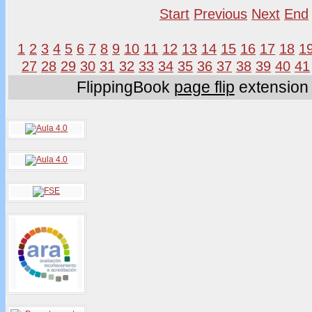
Start
Previous
Next
End
1
2
3
4
5
6
7
8
9
10
11
12
13
14
15
16
17
18
1
27
28
29
30
31
32
33
34
35
36
37
38
39
40
41
FlippingBook
page flip
extension 