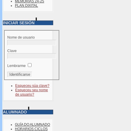
MEMORIAS 24-25
PLAN DIXITAL
INICIAR SESIÓN
Nome de usuario
Clave
Lembrarme
Esqueceu súa clave?
Esqueceu seu nome
de usuario?
ALUMNADO
GUÍA DO ALUMNADO
HORARIOS CICLOS