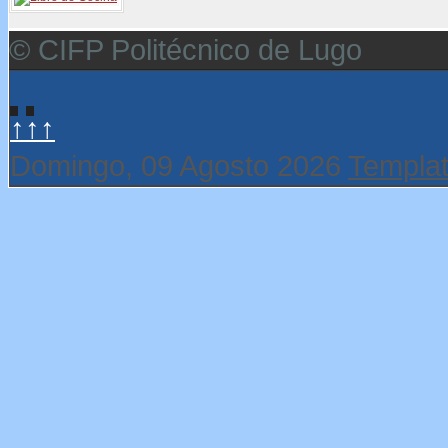
© CIFP Politécnico de Lugo
↑↑↑
Domingo, 09 Agosto 2026
Templat