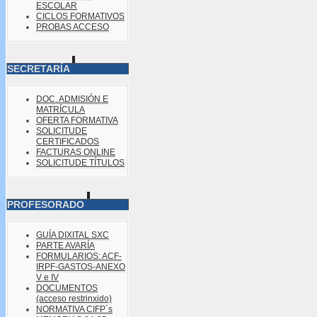
ESCOLAR
CICLOS FORMATIVOS
PROBAS ACCESO
SECRETARÍA
DOC. ADMISIÓN E
MATRÍCULA
OFERTA FORMATIVA
SOLICITUDE
CERTIFICADOS
FACTURAS ONLINE
SOLICITUDE TÍTULOS
PROFESORADO
GUÍA DIXITAL SXC
PARTE AVARÍA
FORMULARIOS: ACF-
IRPF-GASTOS-ANEXO
V e IV
DOCUMENTOS
(acceso restrinxido)
NORMATIVA CIFP´s