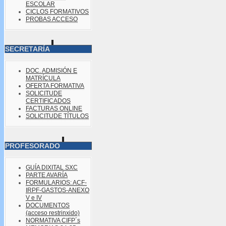
ESCOLAR
CICLOS FORMATIVOS
PROBAS ACCESO
SECRETARÍA
DOC. ADMISIÓN E
MATRÍCULA
OFERTA FORMATIVA
SOLICITUDE
CERTIFICADOS
FACTURAS ONLINE
SOLICITUDE TÍTULOS
PROFESORADO
GUÍA DIXITAL SXC
PARTE AVARÍA
FORMULARIOS: ACF-
IRPF-GASTOS-ANEXO
V e IV
DOCUMENTOS
(acceso restrinxido)
NORMATIVA CIFP´s