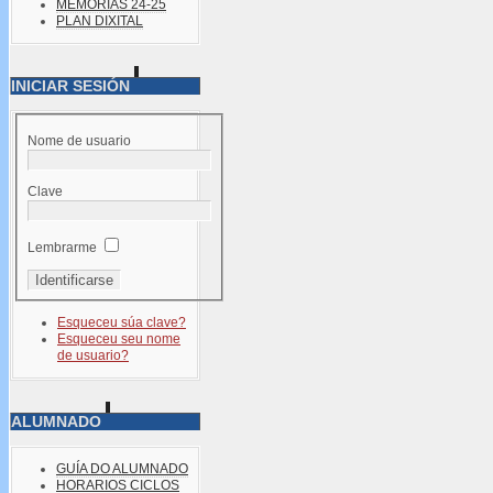
MEMORIAS 24-25
PLAN DIXITAL
INICIAR SESIÓN
Nome de usuario
Clave
Lembrarme
Esqueceu súa clave?
Esqueceu seu nome
de usuario?
ALUMNADO
GUÍA DO ALUMNADO
HORARIOS CICLOS