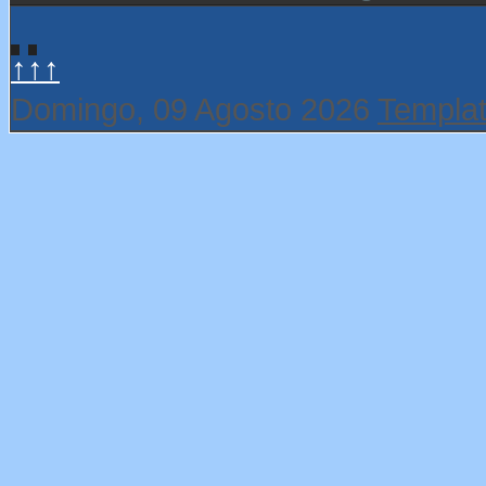
↑↑↑
Domingo, 09 Agosto 2026
Templat