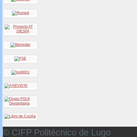
© CIFP Politécnico de Lugo