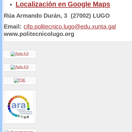
Localización en Google Maps
Rúa Armando Durán, 3 (27002) LUGO Tf
Email:
cifp.politecnico.lugo@edu.xunta.gal
W
www.politecnicolugo.org