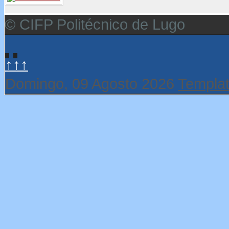
© CIFP Politécnico de Lugo
↑↑↑
Domingo, 09 Agosto 2026
Templat