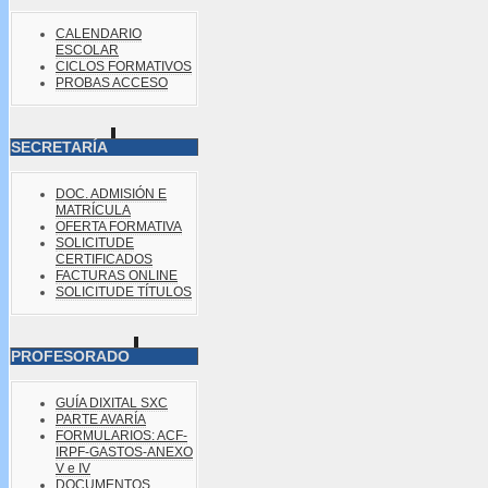
CALENDARIO
ESCOLAR
CICLOS FORMATIVOS
PROBAS ACCESO
SECRETARÍA
DOC. ADMISIÓN E
MATRÍCULA
OFERTA FORMATIVA
SOLICITUDE
CERTIFICADOS
FACTURAS ONLINE
SOLICITUDE TÍTULOS
PROFESORADO
GUÍA DIXITAL SXC
PARTE AVARÍA
FORMULARIOS: ACF-
IRPF-GASTOS-ANEXO
V e IV
DOCUMENTOS