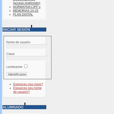
(acceso restrinxido)
NORMATIVA CIFP´s
MEMORIAS 24-25
PLAN DIXITAL
INICIAR SESIÓN
Nome de usuario
Clave
Lembrarme
Esqueceu súa clave?
Esqueceu seu nome
de usuario?
ALUMNADO