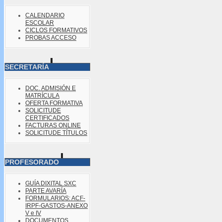
CALENDARIO
ESCOLAR
CICLOS FORMATIVOS
PROBAS ACCESO
SECRETARÍA
DOC. ADMISIÓN E
MATRÍCULA
OFERTA FORMATIVA
SOLICITUDE
CERTIFICADOS
FACTURAS ONLINE
SOLICITUDE TÍTULOS
PROFESORADO
GUÍA DIXITAL SXC
PARTE AVARÍA
FORMULARIOS: ACF-
IRPF-GASTOS-ANEXO
V e IV
DOCUMENTOS