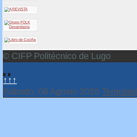
© CIFP Politécnico de Lugo
↑↑↑
Sábado, 08 Agosto 2026
Template