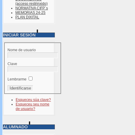
(acceso restrinxido)
NORMATIVA CIFP´s
MEMORIAS 24-25
PLAN DIXITAL
INICIAR SESIÓN
Nome de usuario
Clave
Lembrarme
Esqueceu súa clave?
Esqueceu seu nome
de usuario?
ALUMNADO