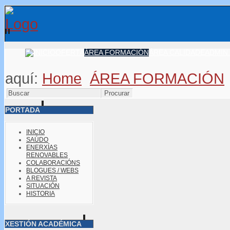
OFERTA
ÁREA FORMACIÓN
ÁREA CALIDADE
ADMIN.
aquí:
Home
ÁREA FORMACIÓN
PORTADA
INICIO
SAÚDO
ENERXÍAS
RENOVABLES
COLABORACIÓNS
BLOGUES / WEBS
A REVISTA
SITUACIÓN
HISTORIA
XESTIÓN ACADÉMICA