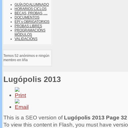
GUÍA DO ALUMNADO
HORARIOS CICLOS
BECAS, PROBAS, ....
DOCUMENTOS
EPI´s OBRIGATORIOS
PROBAS LIBRES
PROGRAMACIÓNS
MÓDULOS
VALIDACIÓNS
Temos 52 anónimos e ningún
membro en liña
Lugópolis 2013
This is a SEO version of
Lugópolis 2013 Page 32
To view this content in Flash, you must have versio