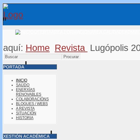
OFERTA
ÁREA FORMACIÓN
ÁREA CALIDADE
ADMIN.
aquí:
Home
Revista
Lugópolis 2
PORTADA
INICIO
SAÚDO
ENERXÍAS
RENOVABLES
COLABORACIÓNS
BLOGUES / WEBS
A REVISTA
SITUACIÓN
HISTORIA
XESTIÓN ACADÉMICA