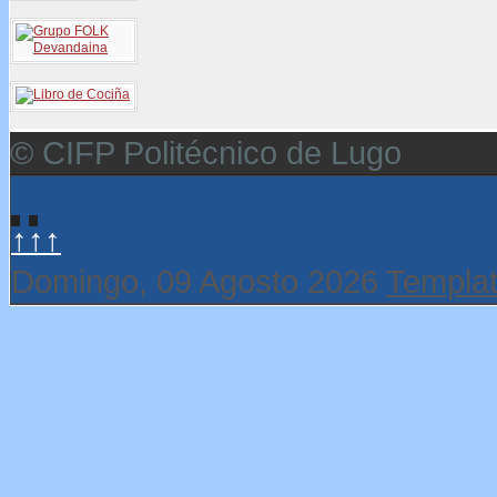
© CIFP Politécnico de Lugo
↑↑↑
Domingo, 09 Agosto 2026
Templat