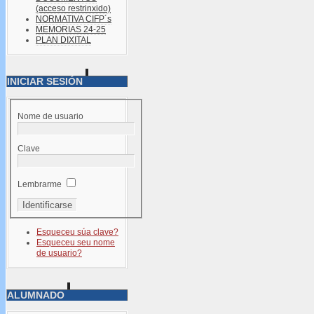
(acceso restrinxido)
NORMATIVA CIFP´s
MEMORIAS 24-25
PLAN DIXITAL
INICIAR SESIÓN
Nome de usuario
Clave
Lembrarme
Esqueceu súa clave?
Esqueceu seu nome
de usuario?
ALUMNADO