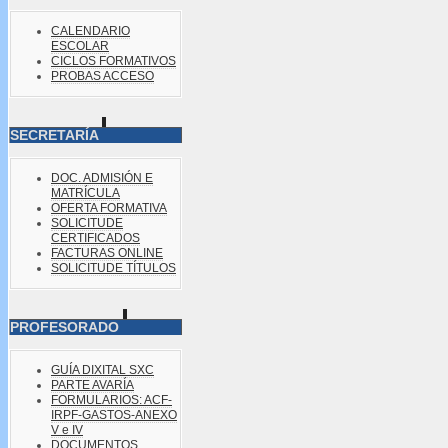
CALENDARIO
ESCOLAR
CICLOS FORMATIVOS
PROBAS ACCESO
SECRETARÍA
DOC. ADMISIÓN E
MATRÍCULA
OFERTA FORMATIVA
SOLICITUDE
CERTIFICADOS
FACTURAS ONLINE
SOLICITUDE TÍTULOS
PROFESORADO
GUÍA DIXITAL SXC
PARTE AVARÍA
FORMULARIOS: ACF-
IRPF-GASTOS-ANEXO
V e IV
DOCUMENTOS