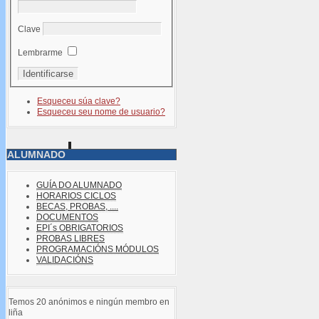
Clave
Lembrarme
Esqueceu súa clave?
Esqueceu seu nome de usuario?
ALUMNADO
GUÍA DO ALUMNADO
HORARIOS CICLOS
BECAS, PROBAS, ....
DOCUMENTOS
EPI´s OBRIGATORIOS
PROBAS LIBRES
PROGRAMACIÓNS MÓDULOS
VALIDACIÓNS
Temos 20 anónimos e ningún membro en
liña