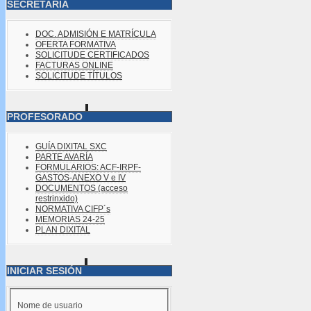
SECRETARÍA
DOC. ADMISIÓN E MATRÍCULA
OFERTA FORMATIVA
SOLICITUDE CERTIFICADOS
FACTURAS ONLINE
SOLICITUDE TÍTULOS
PROFESORADO
GUÍA DIXITAL SXC
PARTE AVARÍA
FORMULARIOS: ACF-IRPF-
GASTOS-ANEXO V e IV
DOCUMENTOS (acceso
restrinxido)
NORMATIVA CIFP´s
MEMORIAS 24-25
PLAN DIXITAL
INICIAR SESIÓN
Nome de usuario