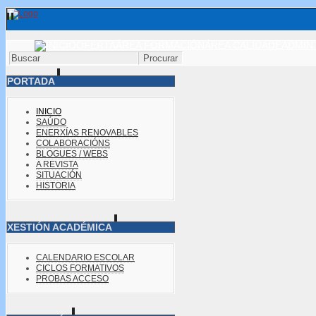
OFERTA
ÁREA FORMACIÓN
ÁREA CALIDADE
ADMIN.
PORTADA
INICIO
SAÚDO
ENERXÍAS RENOVABLES
COLABORACIÓNS
BLOGUES / WEBS
A REVISTA
SITUACIÓN
HISTORIA
XESTIÓN ACADÉMICA
CALENDARIO ESCOLAR
CICLOS FORMATIVOS
PROBAS ACCESO