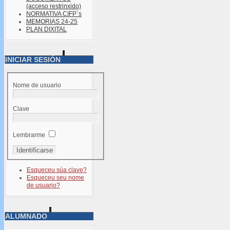
(acceso restrinxido)
NORMATIVA CIFP´s
MEMORIAS 24-25
PLAN DIXITAL
INICIAR SESIÓN
Nome de usuario
Clave
Lembrarme
Esqueceu súa clave?
Esqueceu seu nome
de usuario?
ALUMNADO