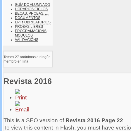
GUÍA DO ALUMNADO
HORARIOS CICLOS
BECAS, PROBAS, ....
DOCUMENTOS
EPI´s OBRIGATORIOS
PROBAS LIBRES
PROGRAMACIÓNS
MÓDULOS
VALIDACIÓNS
Temos 27 anónimos e ningún
membro en liña
Revista 2016
This is a SEO version of
Revista 2016 Page 22
To view this content in Flash, you must have versio