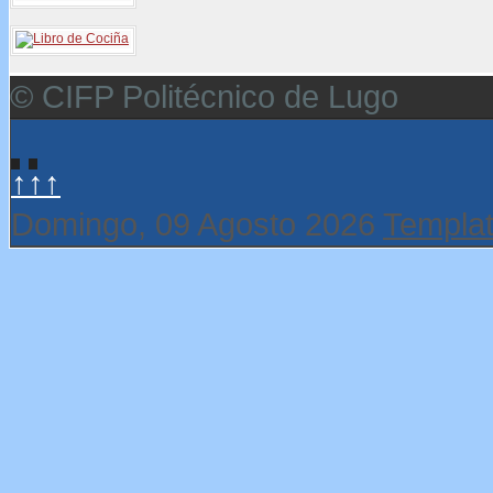
© CIFP Politécnico de Lugo
↑↑↑
Domingo, 09 Agosto 2026
Templat