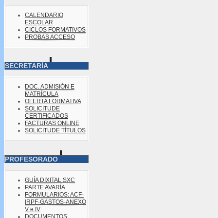
CALENDARIO
ESCOLAR
CICLOS FORMATIVOS
PROBAS ACCESO
SECRETARÍA
DOC. ADMISIÓN E
MATRÍCULA
OFERTA FORMATIVA
SOLICITUDE
CERTIFICADOS
FACTURAS ONLINE
SOLICITUDE TÍTULOS
PROFESORADO
GUÍA DIXITAL SXC
PARTE AVARÍA
FORMULARIOS: ACF-
IRPF-GASTOS-ANEXO
V e IV
DOCUMENTOS